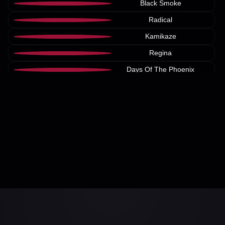
Black Smoke
Radical
Kamikaze
Regina
Days Of The Phoenix
Fuego
Chaos Rebellion