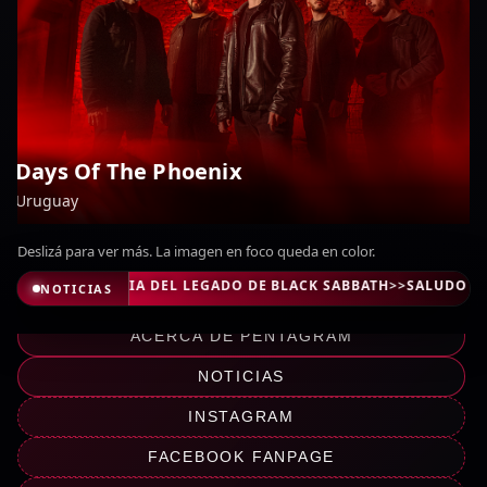
Days Of The Phoenix
Uruguay
Deslizá para ver más. La imagen en foco queda en color.
 LECTURA PROPIA DEL LEGADO DE BLACK SABBATH
>>
SALUDO DE F
NOTICIAS
ACERCA DE PENTAGRAM
NOTICIAS
INSTAGRAM
FACEBOOK FANPAGE