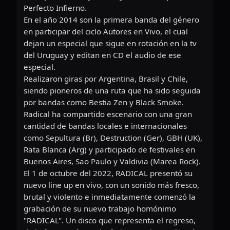
Perfecto Infierno.
En el año 2014 son la primera banda del género
en participar del ciclo Autores en Vivo, el cual
dejan un especial que sigue en rotación en la tv
del Uruguay y editan en CD el audio de ese
especial.
Realizaron giras por Argentina, Brasil y Chile,
siendo pioneros de una ruta que ha sido seguida
por bandas como Bestia Zen y Black Smoke.
Radical ha compartido escenario con una gran
cantidad de bandas locales e internacionales
como Sepultura (Br), Destruction (Ger), GBH (UK),
Rata Blanca (Arg) y participado de festivales en
Buenos Aires, Sao Paulo y Valdivia (Marea Rock).
El 1 de octubre del 2022, RADICAL presentó su
nuevo line up en vivo, con un sonido más fresco,
brutal y violento e inmediatamente comenzó la
grabación de su nuevo trabajo homónimo
"RADICAL". Un disco que representa el regreso,