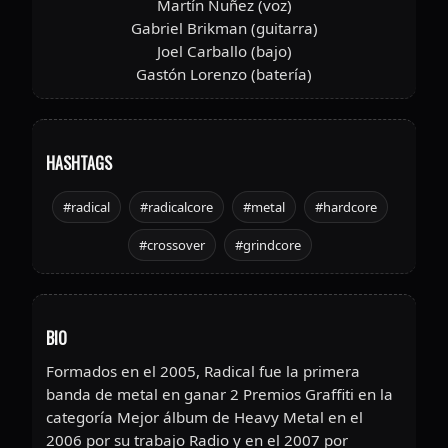
Martín Nuñez (voz)
Gabriel Brikman (guitarra)
Joel Carballo (bajo)
Gastón Lorenzo (batería)
HASHTAGS
#radical
#radicalcore
#metal
#hardcore
#crossover
#grindcore
BIO
Formados en el 2005, Radical fue la primera
banda de metal en ganar 2 Premios Graffiti en la
categoría Mejor álbum de Heavy Metal en el
2006 por su trabajo Radio y en el 2007 por