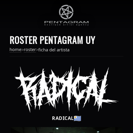
ROSTER PENTAGRAM UY
home
roster
>
>
ficha del artista
RADICAL