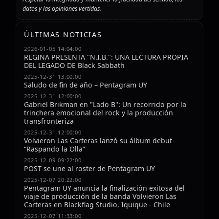
datos y las opiniones vertidas.
ÚLTIMAS NOTICIAS
2026-01-05 14:04:00
REGINA PRESENTA "N.I.B.": UNA LECTURA PROPIA
DEL LEGADO DE Black Sabbath
2025-12-31 13:00:00
Saludo de fin de año – Pentagram UY
2025-12-31 12:00:00
Gabriel Brikman en "Lado B": Un recorrido por la
trinchera emocional del rock y la producción
transfronteriza
2025-12-31 12:00:00
Volvieron Las Carteras lanzó su álbum debut
“Raspando la Olla”
2025-12-09 09:22:00
POST se une al roster de Pentagram UY
2025-12-07 20:22:00
Pentagram UY anuncia la finalización exitosa del
viaje de producción de la banda Volvieron Las
Carteras en Blackflag Studio, Iquique - Chile
2025-12-07 11:33:00