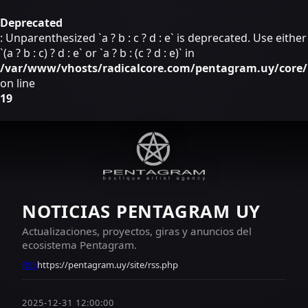
Deprecated
: Unparenthesized `a ? b : c ? d : e` is deprecated. Use either
`(a ? b : c) ? d : e` or `a ? b : (c ? d : e)` in
/var/www/vhosts/radicalcore.com/pentagram.uy/core/i
on line
19
NOTICIAS PENTAGRAM UY
Actualizaciones, proyectos, giras y anuncios del
ecosistema Pentagram.
RSS
https://pentagram.uy/site/rss.php
2025-12-31 12:00:00