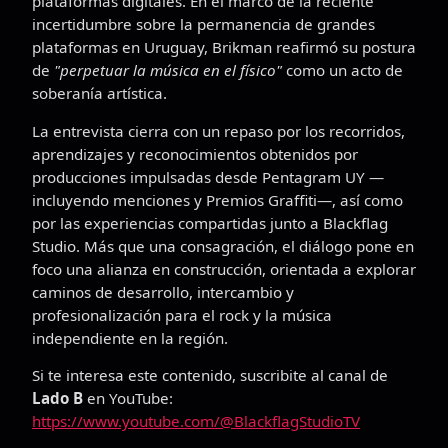
plataformas digitales. En el marco de la reciente
incertidumbre sobre la permanencia de grandes
plataformas en Uruguay, Brikman reafirmó su postura
de
"perpetuar la música en el físico"
como un acto de
soberanía artística.
La entrevista cierra con un repaso por los recorridos,
aprendizajes y reconocimientos obtenidos por
producciones impulsadas desde Pentagram UY —
incluyendo menciones y Premios Graffiti—, así como
por las experiencias compartidas junto a Blackflag
Studio. Más que una consagración, el diálogo pone en
foco una alianza en construcción, orientada a explorar
caminos de desarrollo, intercambio y
profesionalización para el rock y la música
independiente en la región.
Si te interesa este contenido, suscribite al canal de
Lado B
en YouTube:
https://www.youtube.com/@BlackflagStudioTV