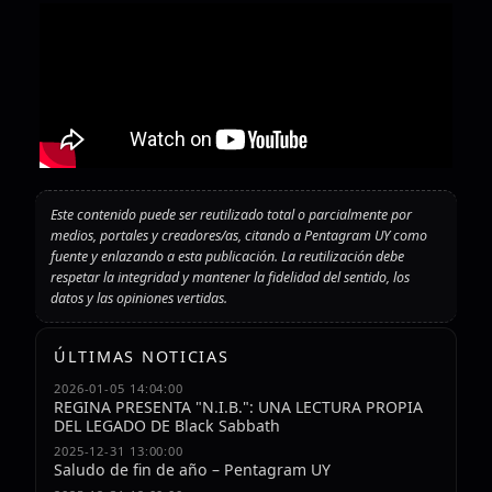
Este contenido puede ser reutilizado total o parcialmente por
medios, portales y creadores/as, citando a Pentagram UY como
fuente y enlazando a esta publicación. La reutilización debe
respetar la integridad y mantener la fidelidad del sentido, los
datos y las opiniones vertidas.
ÚLTIMAS NOTICIAS
2026-01-05 14:04:00
REGINA PRESENTA "N.I.B.": UNA LECTURA PROPIA
DEL LEGADO DE Black Sabbath
2025-12-31 13:00:00
Saludo de fin de año – Pentagram UY