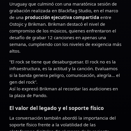
Uruguay que culminó con una maratónica sesión de
grabación realizada en Blackflag Studio, en el marco
de una
producción ejecutiva compartida
entre
Ostojic y Brikman. Brikman destacó el nivel de
compromiso de los músicos, quienes enfrentaron el
desafío de grabar 12 canciones en apenas una
semana, cumpliendo con los niveles de exigencia más
altos.
“El rock se tiene que desaburguesar. El rock no es la
infraestructura, es la actitud y la canción. Evaluamos
si la banda genera peligro, comunicación, alegría... el
gen del rock”.
Así lo expresó Brikman al recordar las audiciones en
la plaza de Pando.
El valor del legado y el soporte físico
La conversación también abordó la importancia del
soporte físico frente a la volatilidad de las