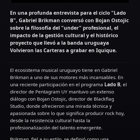
En una profunda entrevista para el ciclo "Lado
B", Gabriel Brikman conversó con Bojan Ostojic
sobre la filosofía del "under" profesional, el
impacto de la gestión cultural y el histórico
proyecto que llevó a la banda uruguaya
Volvieron las Carteras a grabar en Iquique.
El ecosistema musical uruguayo tiene en Gabriel
Brikman a uno de sus motores más incansables. En
una reciente participación en el programa
Lado B
, el
director de Pentagram UY mantuvo un extenso
diálogo con Bojan Ostojic, director de Blackflag
Studio, donde ofrecieron una mirada técnica y
apasionada sobre lo que significa producir rock hoy,
desde la resistencia cultural hasta la
profesionalización del talento emergente.
Brikman, fiel a su estilo, se definió como una