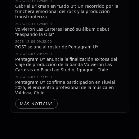
2025-12-31 12:00:00
Gabriel Brikman en "Lado B": Un recorrido por la
trinchera emocional del rock y la producción
transfronteriza
2025-12-31 12:00:00
Volvieron Las Carteras lanzó su álbum debut
“Raspando la Olla”
2025-12-09 09:22:00
POST se une al roster de Pentagram UY
2025-12-07 20:22:00
Pentagram UY anuncia la finalización exitosa del
viaje de producción de la banda Volvieron Las
Carteras en Blackflag Studio, Iquique - Chile
2025-12-07 11:33:00
Pentagram UY confirma participación en Fluvial
2025, el encuentro profesional de la música en
Valdivia, Chile.
MÁS NOTICIAS