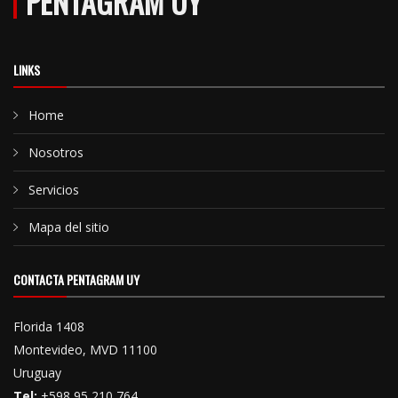
PENTAGRAM UY
LINKS
Home
Nosotros
Servicios
Mapa del sitio
CONTACTA PENTAGRAM UY
Florida 1408
Montevideo, MVD 11100
Uruguay
Tel:
+598 95 210 764