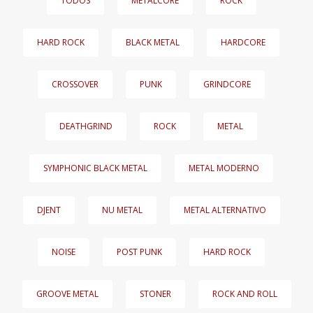
TODOS
METALCORE
ROCK
HARD ROCK
BLACK METAL
HARDCORE
CROSSOVER
PUNK
GRINDCORE
DEATHGRIND
ROCK
METAL
SYMPHONIC BLACK METAL
METAL MODERNO
DJENT
NU METAL
METAL ALTERNATIVO
NOISE
POST PUNK
HARD ROCK
GROOVE METAL
STONER
ROCK AND ROLL