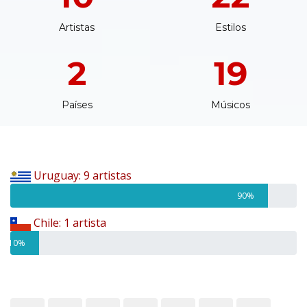
Artistas
Estilos
2
19
Países
Músicos
Uruguay: 9 artistas
90%
Chile: 1 artista
10%