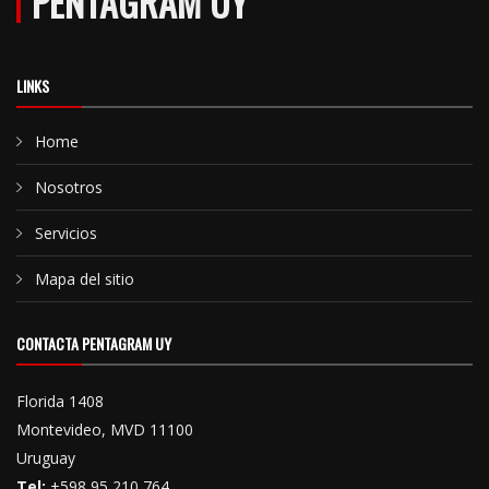
PENTAGRAM UY
LINKS
Home
Nosotros
Servicios
Mapa del sitio
CONTACTA PENTAGRAM UY
Florida 1408
Montevideo, MVD 11100
Uruguay
Tel:
+598 95 210 764