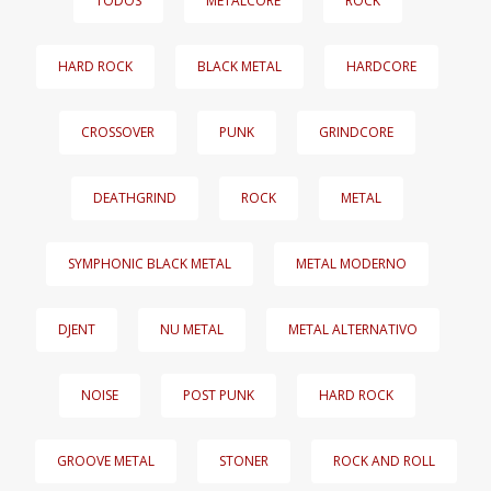
TODOS
METALCORE
ROCK
HARD ROCK
BLACK METAL
HARDCORE
CROSSOVER
PUNK
GRINDCORE
DEATHGRIND
ROCK
METAL
SYMPHONIC BLACK METAL
METAL MODERNO
DJENT
NU METAL
METAL ALTERNATIVO
NOISE
POST PUNK
HARD ROCK
GROOVE METAL
STONER
ROCK AND ROLL