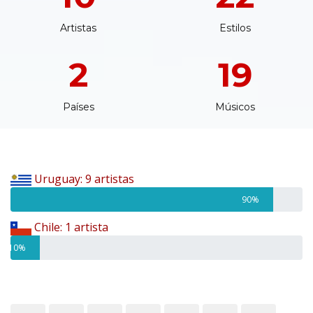
Artistas
Estilos
2
19
Países
Músicos
Uruguay: 9 artistas
90%
Chile: 1 artista
10%