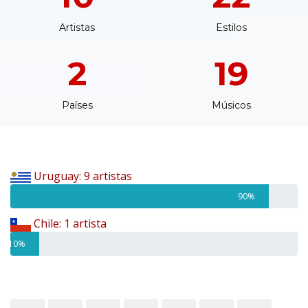
Artistas
Estilos
2
19
Países
Músicos
Uruguay: 9 artistas
90%
Chile: 1 artista
10%