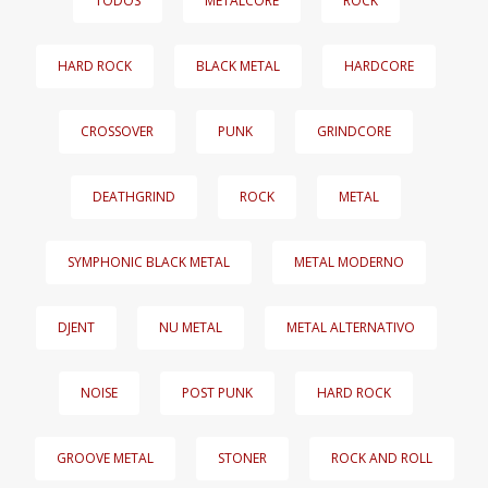
TODOS
METALCORE
ROCK
HARD ROCK
BLACK METAL
HARDCORE
CROSSOVER
PUNK
GRINDCORE
DEATHGRIND
ROCK
METAL
SYMPHONIC BLACK METAL
METAL MODERNO
DJENT
NU METAL
METAL ALTERNATIVO
NOISE
POST PUNK
HARD ROCK
GROOVE METAL
STONER
ROCK AND ROLL