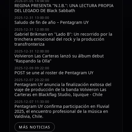
2026-01-05 14:04:00
REGINA PRESENTA "N.I.B.": UNA LECTURA PROPIA
DEL LEGADO DE Black Sabbath
2025-12-31 13:00:00
Saludo de fin de año – Pentagram UY
2025-12-31 12:00:00
Gabriel Brikman en "Lado B": Un recorrido por la
trinchera emocional del rock y la producción
transfronteriza
2025-12-31 12:00:00
Volvieron Las Carteras lanzó su álbum debut
“Raspando la Olla”
2025-12-09 09:22:00
POST se une al roster de Pentagram UY
2025-12-07 20:22:00
Pentagram UY anuncia la finalización exitosa del
viaje de producción de la banda Volvieron Las
Carteras en Blackflag Studio, Iquique - Chile
2025-12-07 11:33:00
Pentagram UY confirma participación en Fluvial
2025, el encuentro profesional de la música en
Valdivia, Chile.
MÁS NOTICIAS