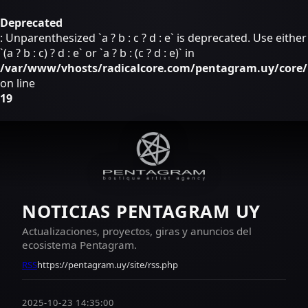
Deprecated
: Unparenthesized `a ? b : c ? d : e` is deprecated. Use either
`(a ? b : c) ? d : e` or `a ? b : (c ? d : e)` in
/var/www/vhosts/radicalcore.com/pentagram.uy/core/i
on line
19
NOTICIAS PENTAGRAM UY
Actualizaciones, proyectos, giras y anuncios del
ecosistema Pentagram.
RSS
https://pentagram.uy/site/rss.php
2025-10-23 14:35:00