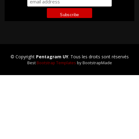
© Copyright
Pentagram UY
. Tous les droits sont réservés
Best
Bootstrap Templates
by BootstrapMade