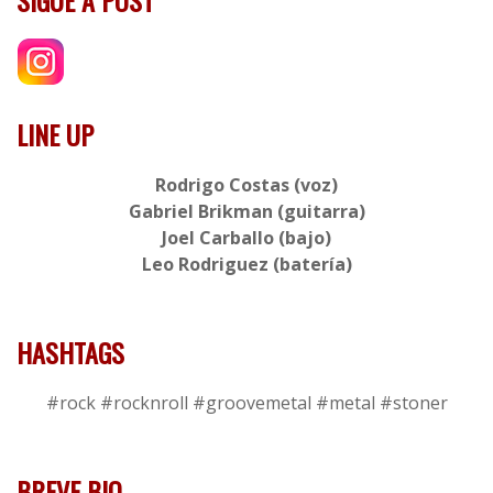
LINE UP
Rodrigo Costas (voz)
Gabriel Brikman (guitarra)
Joel Carballo (bajo)
Leo Rodriguez (batería)
HASHTAGS
#rock #rocknroll #groovemetal #metal #stoner
BREVE BIO